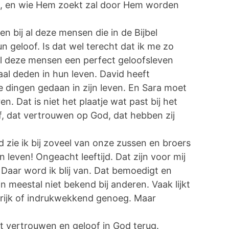
t, en wie Hem zoekt zal door Hem worden
en bij al deze mensen die in de Bijbel
eloof. Is dat wel terecht dat ik me zo
 al deze mensen een perfect geloofsleven
al deden in hun leven. David heeft
e dingen gedaan in zijn leven. En Sara moet
en. Dat is niet het plaatje wat past bij het
of, dat vertrouwen op God, dat hebben zij
 zie ik bij zoveel van onze zussen en broers
n leven! Ongeacht leeftijd. Dat zijn voor mij
 Daar word ik blij van. Dat bemoedigt en
n meestal niet bekend bij anderen. Vaak lijkt
grijk of indrukwekkend genoeg. Maar
het vertrouwen en geloof in God terug.