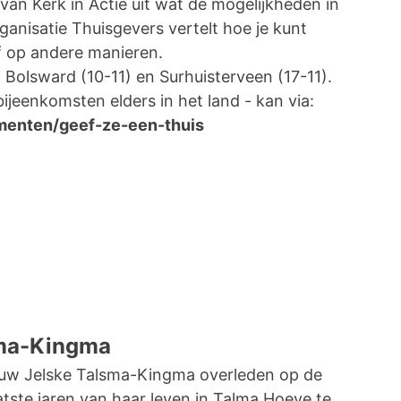
van Kerk in Actie uit wat de mogelijkheden in
ganisatie Thuisgevers vertelt hoe je kunt
f op andere manieren.
Bolsward (10-11) en Surhuisterveen (17-11).
jeenkomsten elders in het land - kan via:
ementen/geef-ze-een-thuis
sma-Kingma
ouw Jelske Talsma-Kingma overleden op de
aatste jaren van haar leven in Talma Hoeve te