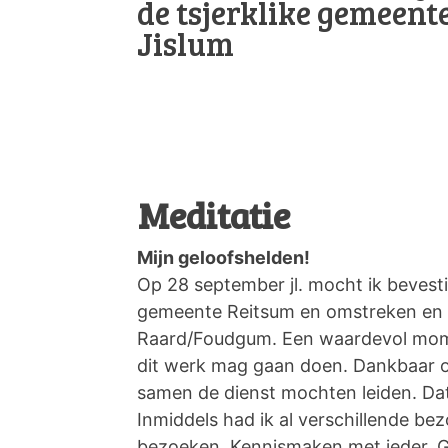
de tsjerklike gemeen
Jislum
Meditatie
Mijn geloofshelden!
Op 28 september jl. mocht ik bevest
gemeente Reitsum en omstreken en 
Raard/Foudgum. Een waardevol mome
dit werk mag gaan doen. Dankbaar o
samen de dienst mochten leiden. Da
Inmiddels had ik al verschillende b
bezoeken. Kennismaken met ieder. Ge