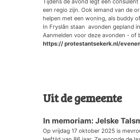
Tijdens de avond legt een consulent 
een regio zijn. Ook iemand van de or
helpen met een woning, als buddy o
In Fryslân staan avonden gepland in 
Aanmelden voor deze avonden - of bi
https:// protestantsekerk.nl/even
Uit de gemeente
In memoriam: Jelske Tal
Op vrijdag 17 oktober 2025 is mevr
leeftijd van 86 jaar. Ze woonde de l