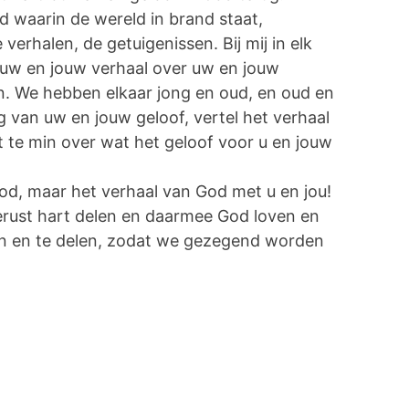
d waarin de wereld in brand staat,
erhalen, de getuigenissen. Bij mij in elk
 uw en jouw verhaal over uw en jouw
n. We hebben elkaar jong en oud, en oud en
g van uw en jouw geloof, vertel het verhaal
t te min over wat het geloof voor u en jouw
God, maar het verhaal van God met u en jou!
rust hart delen en daarmee God loven en
igen en te delen, zodat we gezegend worden