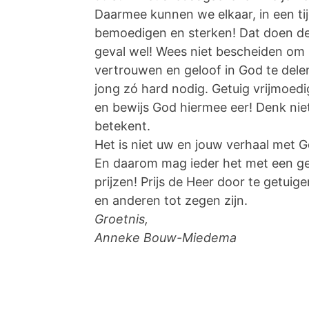
Daarmee kunnen we elkaar, in een tij
bemoedigen en sterken! Dat doen de v
geval wel! Wees niet bescheiden om
vertrouwen en geloof in God te dele
jong zó hard nodig. Getuig vrijmoedi
en bewijs God hiermee eer! Denk nie
betekent.
Het is niet uw en jouw verhaal met 
En daarom mag ieder het met een ge
prijzen! Prijs de Heer door te getu
en anderen tot zegen zijn.
Groetnis,
Anneke Bouw-Miedema