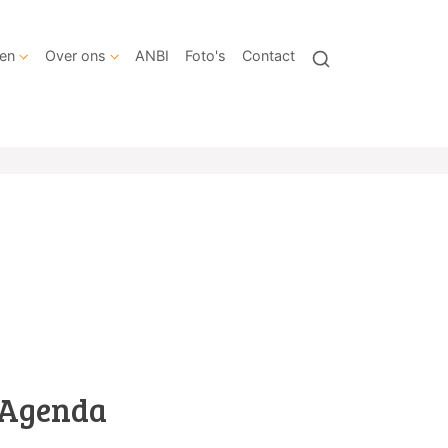
en
Over ons
ANBI
Foto's
Contact
Agenda