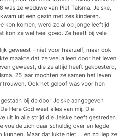
 was ze weduwe van Piet Talsma. Jelske,
 kwam uit een gezin met zes kinderen.
 kon komen, werd ze al op jonge leeftijd
t kon ze wel heel goed. Ze heeft bij vele
lijk geweest - niet voor haarzelf, maar ook
ekte maakte dat ze veel alleen door het leven
leven geweest, die ze altijd heeft gekoesterd,
alsma. 25 jaar mochten ze samen het leven
vertrouwen. Ook het geloof was voor hen
l gestaan bij de door Jelske aangegeven
’. De Here God weet alles van mij. Die
it in alle strijd die Jelske heeft gestreden.
ze voelde zich daar schuldig over en legde
n kunnen. Maar dat lukte niet … en zo liep ze