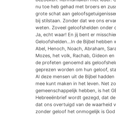
nu toe heb gehad met broers en zuss
grote schat aan geloofsgetuigeniss
bij stilstaan. Zonder dat we ons erv
weten. Zoveel geloofshelden onder 
Ja, echt waar! En jij bent er missch
Geloofshelden…In de Bijbel hebben 
Abel, Henoch, Noach, Abraham, Sara,
Mozes, het volk, Rachab, Gideon en 
de profeten genoemd als geloofshel
geprezen worden om hun geloof, sta
Al deze mensen uit de Bijbel hadden 
mee kunt maken in het leven. Net zoa
gemeenschappelijk hebben, is het GE
Hebreeënbrief wordt gezegd, dat de
dat ons overtuigd van de waarheid va
zonder geloof het onmogelijk is God