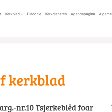
m
Kerkblad
Diaconie
Kerkdiensten
Agendapagina
Algeme
f kerkblad
rg.-nr.10 Tsjerkeblêd foar