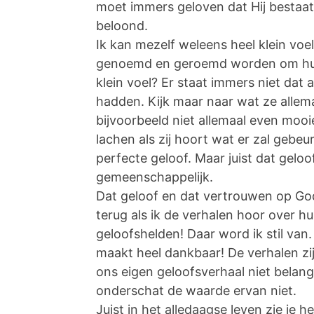
moet immers geloven dat Hij bestaa
beloond.
Ik kan mezelf weleens heel klein voel
genoemd en geroemd worden om hun g
klein voel? Er staat immers niet dat
hadden. Kijk maar naar wat ze allema
bijvoorbeeld niet allemaal even mooi
lachen als zij hoort wat er zal gebeur
perfecte geloof. Maar juist dat gelo
gemeenschappelijk.
Dat geloof en dat vertrouwen op God
terug als ik de verhalen hoor over hu
geloofshelden! Daar word ik stil van.
maakt heel dankbaar! De verhalen zij
ons eigen geloofsverhaal niet belan
onderschat de waarde ervan niet.
Juist in het alledaagse leven zie je 