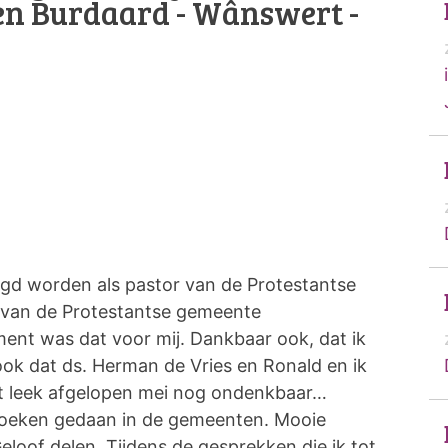
ten Burdaard - Wânswert -
igd worden als pastor van de Protestantse
van de Protestantse gemeente
nt was dat voor mij. Dankbaar ook, dat ik
ok dat ds. Herman de Vries en Ronald en ik
t leek afgelopen mei nog ondenkbaar…
ezoeken gedaan in de gemeenten. Mooie
loof delen. Tijdens de gesprekken die ik tot