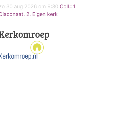
zo 30 aug 2026 om 9:30
Coll.: 1.
Diaconaat, 2. Eigen kerk
Kerkomroep