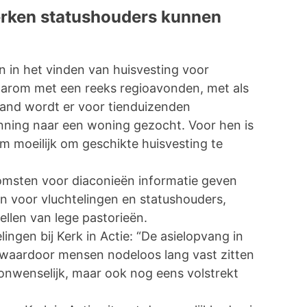
rken statushouders kunnen
n in het vinden van huisvesting voor
aarom met een reeks regioavonden, met als
rland wordt er voor tienduizenden
unning naar een woning gezocht. Voor hen is
m moeilijk om geschikte huisvesting te
nkomsten voor diaconieën informatie geven
en voor vluchtelingen en statushouders,
ellen van lege pastorieën.
ngen bij Kerk in Actie: “De asielopvang in
 waardoor mensen nodeloos lang vast zitten
 onwenselijk, maar ook nog eens volstrekt