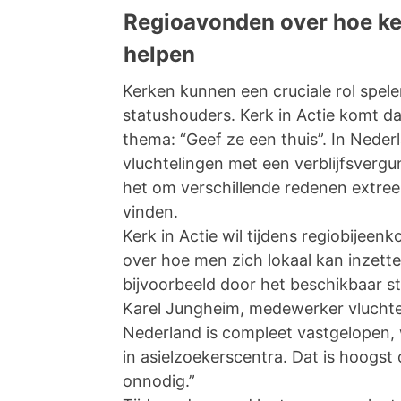
Regioavonden over hoe ke
helpen
Kerken kunnen een cruciale rol spele
statushouders. Kerk in Actie komt d
thema: “Geef ze een thuis”. In Nede
vluchtelingen met een verblijfsverg
het om verschillende redenen extree
vinden.
Kerk in Actie wil tijdens regiobijee
over hoe men zich lokaal kan inzett
bijvoorbeeld door het beschikbaar st
Karel Jungheim, medewerker vluchteli
Nederland is compleet vastgelopen,
in asielzoekerscentra. Dat is hoogst
onnodig.”