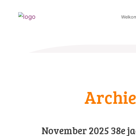
Welko
Archie
November 2025 38e jaa