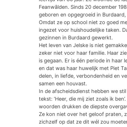
Feanwâlden. Sinds 20 december 1988
geboren en opgegroeid in Burdaard,
Omdat ze op school niet zo goed mee
ingezet voor huishoudelijke taken. Da
gezinnen in Burdaard gewerkt.
Het leven van Jelske is niet gemakke
zeker niet voor haar familie. Haar zi
is gegaan. Er is één periode in haar 
en dat was haar huwelijk met Piet T
delen, in liefde, verbondenheid en 
samen een houvast.
In de afscheidsdienst hebben we sti
tekst: ‘Heer, die mij ziet zoals ik ben
woorden drukken de diepste overgave u
Ze kon niet over het geloof praten, 
zichzelf op dat ze dit wél zou moete