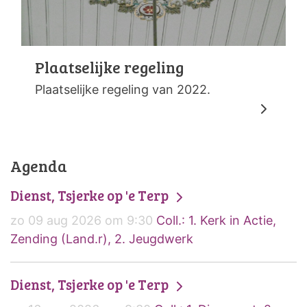
Plaatselijke regeling
Plaatselijke regeling van 2022.
Agenda
Dienst, Tsjerke op 'e Terp
zo 09 aug 2026 om 9:30
Coll.: 1. Kerk in Actie,
Zending (Land.r), 2. Jeugdwerk
Dienst, Tsjerke op 'e Terp