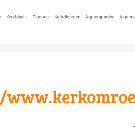
m
Kerkblad
Diaconie
Kerkdiensten
Agendapagina
Algeme
://www.kerkomroe