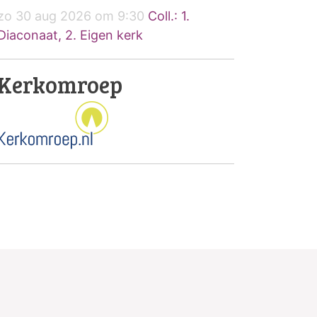
zo 30 aug 2026 om 9:30
Coll.: 1.
Diaconaat, 2. Eigen kerk
Kerkomroep