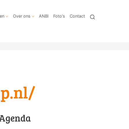
en
Over ons
ANBI
Foto's
Contact
p.nl/
Agenda