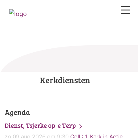
Kerkdiensten
Agenda
Dienst, Tsjerke op 'e Terp
zo 09 aug 2026 om 9:30
Coll.: 1. Kerk in Actie,