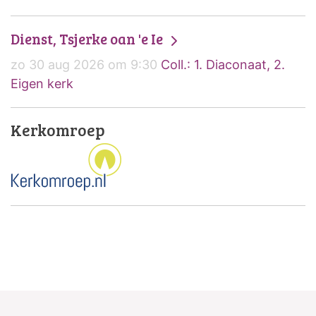
Dienst, Tsjerke oan 'e Ie
zo 30 aug 2026 om 9:30
Coll.: 1. Diaconaat, 2.
Eigen kerk
Kerkomroep