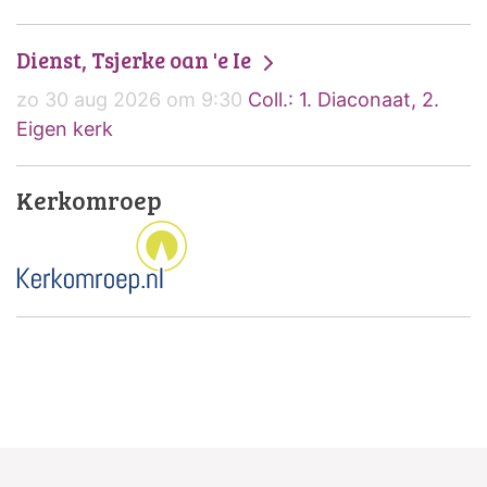
Dienst, Tsjerke oan 'e Ie
zo 30 aug 2026 om 9:30
Coll.: 1. Diaconaat, 2.
Eigen kerk
Kerkomroep