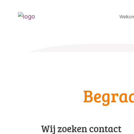
Welko
Begra
Wij zoeken contact