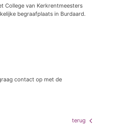
et College van Kerkrentmeesters
lijke begraafplaats in Burdaard.
 graag contact op met de
terug