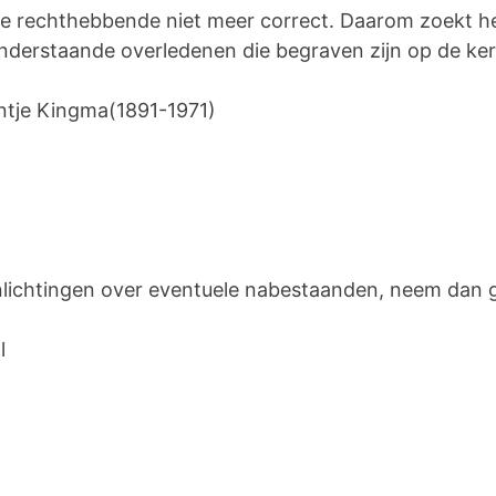
 de rechthebbende niet meer correct. Daarom zoekt h
erstaande overledenen die begraven zijn op de kerke
jntje Kingma(1891-1971)
inlichtingen over eventuele nabestaanden, neem dan
l