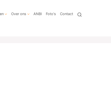
en
Over ons
ANBI
Foto's
Contact