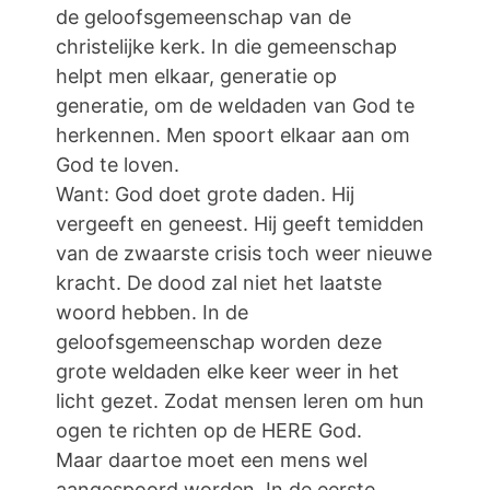
de geloofsgemeenschap van de
christelijke kerk. In die gemeenschap
helpt men elkaar, generatie op
generatie, om de weldaden van God te
herkennen. Men spoort elkaar aan om
God te loven.
Want: God doet grote daden. Hij
vergeeft en geneest. Hij geeft temidden
van de zwaarste crisis toch weer nieuwe
kracht. De dood zal niet het laatste
woord hebben. In de
geloofsgemeenschap worden deze
grote weldaden elke keer weer in het
licht gezet. Zodat mensen leren om hun
ogen te richten op de HERE God.
Maar daartoe moet een mens wel
aangespoord worden. In de eerste