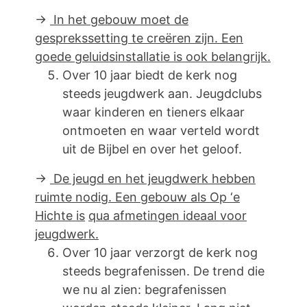
→
In het gebouw moet de
gesprekssetting te creëren zijn. Een
goede geluidsinstallatie is ook belangrijk.
Over 10 jaar biedt de kerk nog
steeds jeugdwerk aan. Jeugdclubs
waar kinderen en tieners elkaar
ontmoeten en waar verteld wordt
uit de Bijbel en over het geloof.
→
De jeugd en het jeugdwerk hebben
ruimte nodig. Een gebouw als Op ‘e
Hichte is
qua afmetingen ideaal voor
jeugdwerk.
Over 10 jaar verzorgt de kerk nog
steeds begrafenissen. De trend die
we nu al zien: begrafenissen