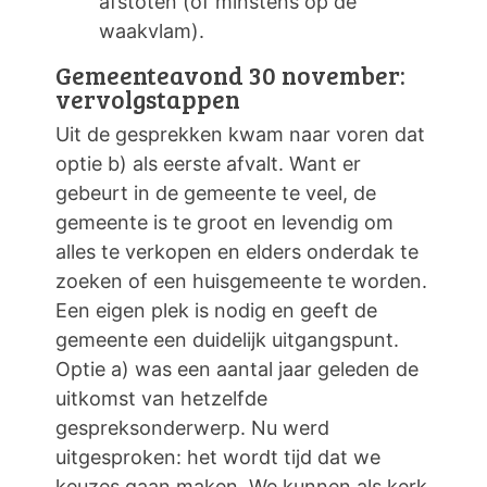
afstoten (of minstens op de
waakvlam).
Gemeenteavond 30 november:
vervolgstappen
Uit de gesprekken kwam naar voren dat
optie b) als eerste afvalt. Want er
gebeurt in de gemeente te veel, de
gemeente is te groot en levendig om
alles te verkopen en elders onderdak te
zoeken of een huisgemeente te worden.
Een eigen plek is nodig en geeft de
gemeente een duidelijk uitgangspunt.
Optie a) was een aantal jaar geleden de
uitkomst van hetzelfde
gespreksonderwerp. Nu werd
uitgesproken: het wordt tijd dat we
keuzes gaan maken. We kunnen als kerk