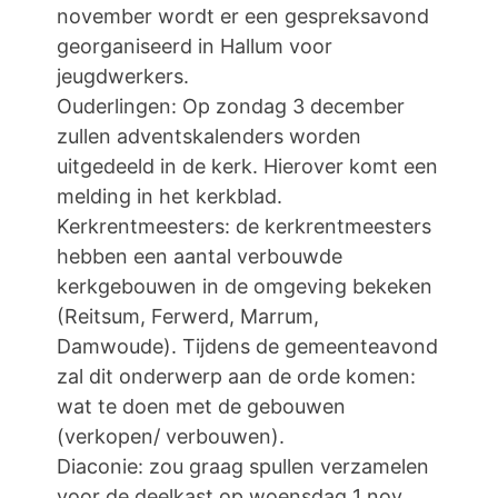
november wordt er een gespreksavond
georganiseerd in Hallum voor
jeugdwerkers.
Ouderlingen: Op zondag 3 december
zullen adventskalenders worden
uitgedeeld in de kerk. Hierover komt een
melding in het kerkblad.
Kerkrentmeesters: de kerkrentmeesters
hebben een aantal verbouwde
kerkgebouwen in de omgeving bekeken
(Reitsum, Ferwerd, Marrum,
Damwoude). Tijdens de gemeenteavond
zal dit onderwerp aan de orde komen:
wat te doen met de gebouwen
(verkopen/ verbouwen).
Diaconie: zou graag spullen verzamelen
voor de deelkast op woensdag 1 nov.