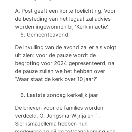
A. Post geeft een korte toelichting. Voor
de besteding van het legaat zal advies
worden ingewonnen bij ‘Kerk in actie’.
Gemeenteavond
De invulling van de avond zal er als volgt
uit zien: voor de pauze wordt de
begroting voor 2024 gepresenteerd, na
de pauze zullen we het hebben over
‘Waar staat de kerk over 10 jaar?’
Laatste zondag kerkelijk jaar
De brieven voor de families worden
verdeeld. G. Jongsma-Wijnja en T.
SierksmaJellema hebben hun
medewerking bij de totstandkoming van