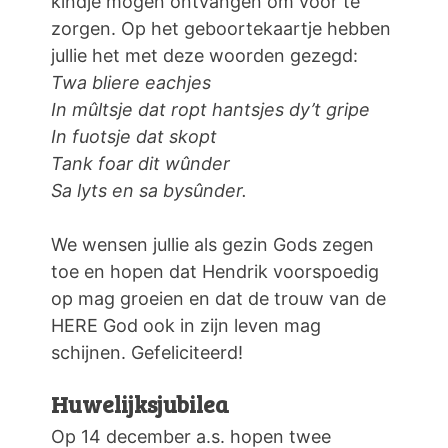
kindje mogen ontvangen om voor te
zorgen. Op het geboortekaartje hebben
jullie het met deze woorden gezegd:
Twa bliere eachjes
In mûltsje dat ropt hantsjes dy’t gripe
In fuotsje dat skopt
Tank foar dit wûnder
Sa lyts en sa bysûnder.
We wensen jullie als gezin Gods zegen
toe en hopen dat Hendrik voorspoedig
op mag groeien en dat de trouw van de
HERE God ook in zijn leven mag
schijnen. Gefeliciteerd!
Huwelijksjubilea
Op 14 december a.s. hopen twee