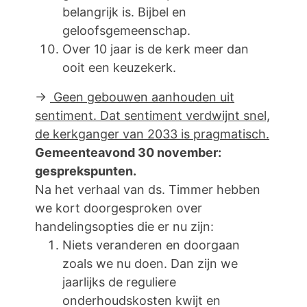
belangrijk is. Bijbel en
geloofsgemeenschap.
Over 10 jaar is de kerk meer dan
ooit een keuzekerk.
→
Geen gebouwen aanhouden uit
sentiment. Dat sentiment verdwijnt snel,
de kerkganger van 2033 is pragmatisch.
Gemeenteavond 30 november:
gesprekspunten.
Na het verhaal van ds. Timmer hebben
we kort doorgesproken over
handelingsopties die er nu zijn:
Niets veranderen en doorgaan
zoals we nu doen. Dan zijn we
jaarlijks de reguliere
onderhoudskosten kwijt en