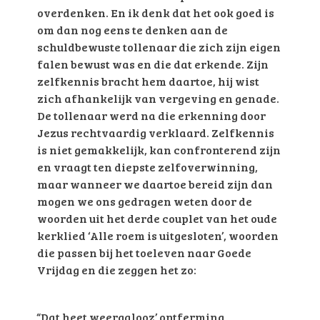
overdenken. En ik denk dat het ook goed is
om dan nog eens te denken aan de
schuldbewuste tollenaar die zich zijn eigen
falen bewust was en die dat erkende. Zijn
zelfkennis bracht hem daartoe, hij wist
zich afhankelijk van vergeving en genade.
De tollenaar werd na die erkenning door
Jezus rechtvaardig verklaard. Zelfkennis
is niet gemakkelijk, kan confronterend zijn
en vraagt ten diepste zelfoverwinning,
maar wanneer we daartoe bereid zijn dan
mogen we ons gedragen weten door de
woorden uit het derde couplet van het oude
kerklied ‘Alle roem is uitgesloten’, woorden
die passen bij het toeleven naar Goede
Vrijdag en die zeggen het zo:
“Dat heet weergalooz’ ontferming,