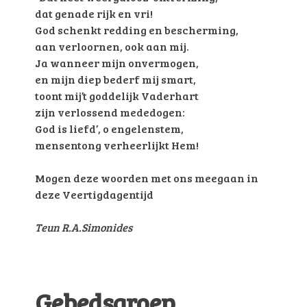
dat genade rijk en vri!
God schenkt redding en bescherming,
aan verloornen, ook aan mij.
Ja wanneer mijn onvermogen,
en mijn diep bederf mij smart,
toont mij’t goddelijk Vaderhart
zijn verlossend mededogen:
God is liefd’, o engelenstem,
mensentong verheerlijkt Hem!
Mogen deze woorden met ons meegaan in
deze Veertigdagentijd
Teun R.A.Simonides
Gebedsgroep