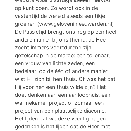
website waar u aardige ideeën hiervoor
op kunt doen. Zo wordt ook in de
vastentijd de wereld steeds een tikje
groener. (
www.geloveninleeuwarden.nl
)
De Passietijd brengt ons nog op een heel
andere manier bij ons thema: de Heer
zocht immers voortdurend zijn
gezelschap in de marge: een tollenaar,
een vrouw van lichte zeden, een
bedelaar: op de één of andere manier
wist Hij zich bij hen thuis. Of was het dat
Hij voor hen een thuis wilde zijn? Het
doet denken aan een aanloophuis, een
warmekamer project of zomaar een
project van een plaatselijke diaconie.
Het lijden dat we deze veertig dagen
gedenken is het lijden dat de Heer met