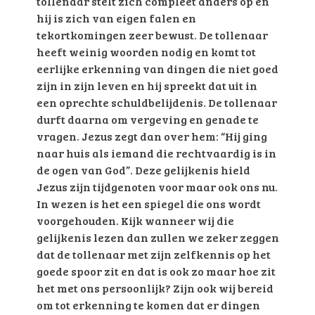
tollenaar stelt zich compleet anders op en
hij is zich van eigen falen en
tekortkomingen zeer bewust. De tollenaar
heeft weinig woorden nodig en komt tot
eerlijke erkenning van dingen die niet goed
zijn in zijn leven en hij spreekt dat uit in
een oprechte schuldbelijdenis. De tollenaar
durft daarna om vergeving en genade te
vragen. Jezus zegt dan over hem: “Hij ging
naar huis als iemand die rechtvaardig is in
de ogen van God”. Deze gelijkenis hield
Jezus zijn tijdgenoten voor maar ook ons nu.
In wezen is het een spiegel die ons wordt
voorgehouden. Kijk wanneer wij die
gelijkenis lezen dan zullen we zeker zeggen
dat de tollenaar met zijn zelfkennis op het
goede spoor zit en dat is ook zo maar hoe zit
het met ons persoonlijk? Zijn ook wij bereid
om tot erkenning te komen dat er dingen