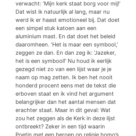
verwacht: ‘Mijn kerk staat borg voor mij!’
Dat wist ik natuurlijk al lang, maar nu
werd ik er haast emotioneel bij. Dat doet
een simpel stuk katoen aan een
aluminium mast. En dat doet het beleid
daaromheen. ‘Het is maar een symbool,’
zeggen ze dan. En dan zeg ik: ‘Jazeker,
het is een symbool!’ Nu houd ik eerlijk
gezegd niet zo van een lijst waar je je
naam op mag zetten. Ik ben het nooit
honderd procent eens met de tekst die
erboven staat en ik vind het argument
belangrijker dan het aantal mensen dat
erachter staat. Maar in dit geval: Wat
zou het zeggen als de Kerk in deze lijst
ontbreekt? Zeker in een tijd waarin
Poetin met een beroep op religie homo’s