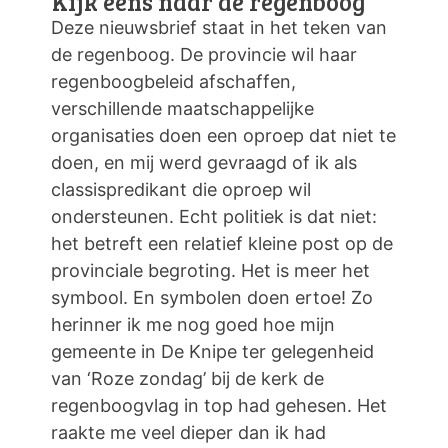
Kijk eens naar de regenboog
Deze nieuwsbrief staat in het teken van
de regenboog. De provincie wil haar
regenboogbeleid afschaffen,
verschillende maatschappelijke
organisaties doen een oproep dat niet te
doen, en mij werd gevraagd of ik als
classispredikant die oproep wil
ondersteunen. Echt politiek is dat niet:
het betreft een relatief kleine post op de
provinciale begroting. Het is meer het
symbool. En symbolen doen ertoe! Zo
herinner ik me nog goed hoe mijn
gemeente in De Knipe ter gelegenheid
van ‘Roze zondag’ bij de kerk de
regenboogvlag in top had gehesen. Het
raakte me veel dieper dan ik had