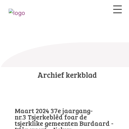
Archief kerkblad
Maart 2024 37e jaargang-
nr.3 Tsjerkeblêd foar de
tsjerklike gemeenten Burdaard -