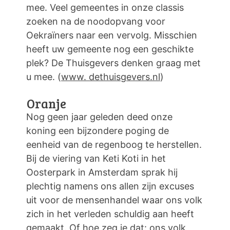
mee. Veel gemeentes in onze classis
zoeken na de noodopvang voor
Oekraïners naar een vervolg. Misschien
heeft uw gemeente nog een geschikte
plek? De Thuisgevers denken graag met
u mee. (
www. dethuisgevers.nl
)
Oranje
Nog geen jaar geleden deed onze
koning een bijzondere poging de
eenheid van de regenboog te herstellen.
Bij de viering van Keti Koti in het
Oosterpark in Amsterdam sprak hij
plechtig namens ons allen zijn excuses
uit voor de mensenhandel waar ons volk
zich in het verleden schuldig aan heeft
gemaakt. Of hoe zeg je dat: ons volk