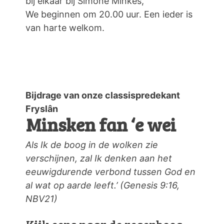
bij elkaar bij Simone Minkes,
We beginnen om 20.00 uur. Een ieder is
van harte welkom.
Bijdrage van onze classispredekant
Fryslân
Minsken fan ‘e wei
Als Ik de boog in de wolken zie
verschijnen, zal Ik denken aan het
eeuwigdurende verbond tussen God en
al wat op aarde leeft.’ (Genesis 9:16,
NBV21)