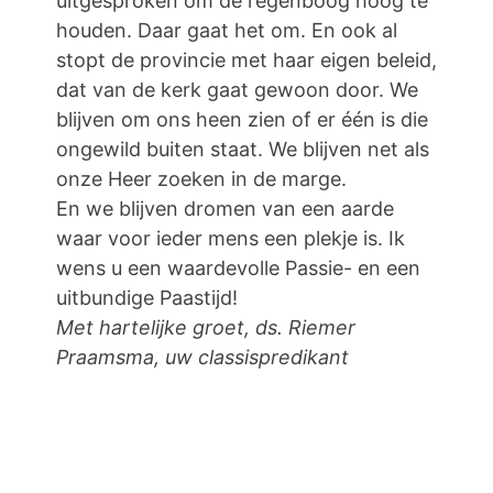
uitgesproken om de regenboog hoog te
houden. Daar gaat het om. En ook al
stopt de provincie met haar eigen beleid,
dat van de kerk gaat gewoon door. We
blijven om ons heen zien of er één is die
ongewild buiten staat. We blijven net als
onze Heer zoeken in de marge.
En we blijven dromen van een aarde
waar voor ieder mens een plekje is. Ik
wens u een waardevolle Passie- en een
uitbundige Paastijd!
Met hartelijke groet, ds. Riemer
Praamsma, uw classispredikant