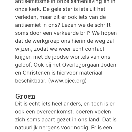
antisemitisme in onze samenleving en in
onze kerk. De gele ster is iets uit het
verleden, maar zit er ook iets van de
antisemiet in ons? Lezen we de schrift
soms door een verkeerde bril? We hopen
dat de werkgroep ons hierin de weg zal
wijzen, zodat we weer echt contact
krijgen met de joodse wortels van ons
geloof. Ook bij het Overlegorgaan Joden
en Christenen is hiervoor materiaal
beschikbaar. (
www.ojec.org
)
Groen
Dit is echt iets heel anders, en toch is er
ook een overeenkomst: boeren voelen
zich soms apart gezet in ons land. Dat is
natuurlijk nergens voor nodig. Er is een