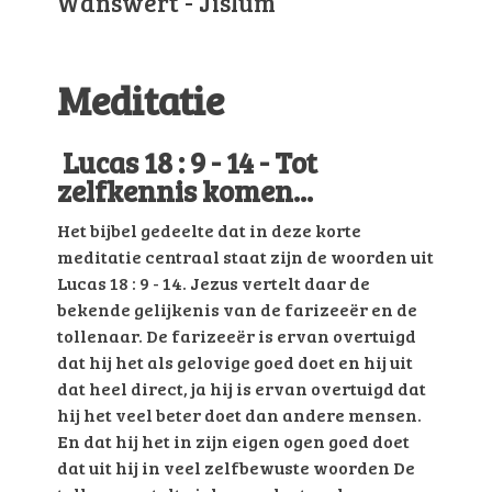
Wânswert - Jislum
Meditatie
Lucas 18 : 9 - 14 - Tot
zelfkennis komen...
Het bijbel gedeelte dat in deze korte
meditatie centraal staat zijn de woorden uit
Lucas 18 : 9 - 14. Jezus vertelt daar de
bekende gelijkenis van de farizeeër en de
tollenaar. De farizeeër is ervan overtuigd
dat hij het als gelovige goed doet en hij uit
dat heel direct, ja hij is ervan overtuigd dat
hij het veel beter doet dan andere mensen.
En dat hij het in zijn eigen ogen goed doet
dat uit hij in veel zelfbewuste woorden De