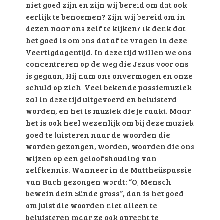
niet goed zijn en zijn wij bereid om dat ook
eerlijk te benoemen? Zijn wij bereid om in
dezen naar ons zelf te kijken? Ik denk dat
het goed is om ons dat af te vragen in deze
Veertigdagentijd. In deze tijd willen we ons
concentreren op de weg die Jezus voor ons
is gegaan, Hij nam ons onvermogen en onze
schuld op zich. Veel bekende passiemuziek
zal in deze tijd uitgevoerd en beluisterd
worden, en het is muziek die je raakt. Maar
het is ook heel wezenlijk om bij deze muziek
goed te luisteren naar de woorden die
worden gezongen, worden, woorden die ons
wijzen op een geloofshouding van
zelfkennis. Wanneer in de Mattheüspassie
van Bach gezongen wordt: “O, Mensch
bewein dein Sünde gross”, dan is het goed
om juist die woorden niet alleen te
beluisteren maar ze ook oprecht te