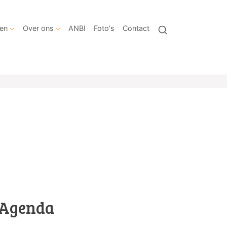
en
Over ons
ANBI
Foto's
Contact
Agenda