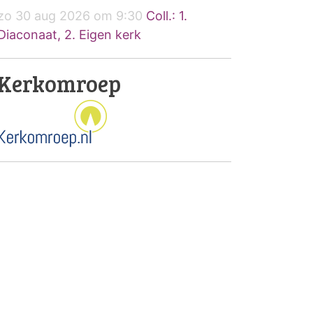
zo 30 aug 2026 om 9:30
Coll.: 1.
Diaconaat, 2. Eigen kerk
Kerkomroep