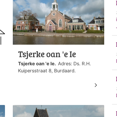
Tsjerke oan 'e Ie
Tsjerke oan 'e Ie.
Adres: Ds. R.H.
Kuipersstraat 8, Burdaard.