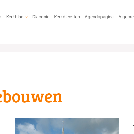
m
Kerkblad
Diaconie
Kerkdiensten
Agendapagina
Algeme
ebouwen