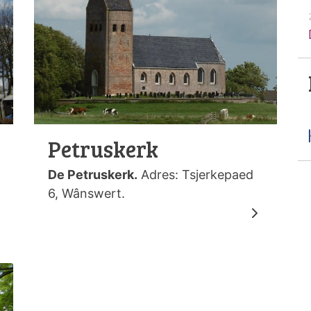
Petruskerk
De Petruskerk.
Adres: Tsjerkepaed
6, Wânswert.