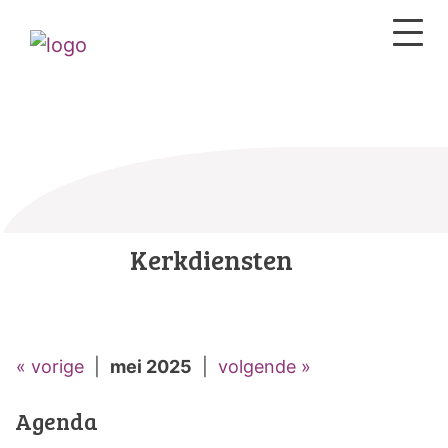
Kerkdiensten
« vorige
|
mei 2025
|
volgende »
Agenda