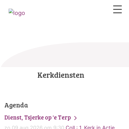
Kerkdiensten
Agenda
Dienst, Tsjerke op 'e Terp
zo 09 aug 2026 om 9:30
Coll.: 1. Kerk in Actie,