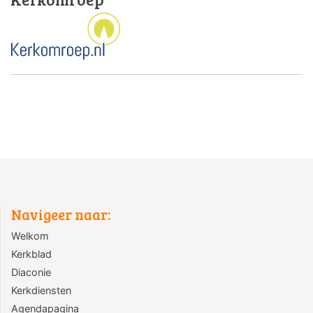
Navigeer naar:
Welkom
Kerkblad
Diaconie
Kerkdiensten
Agendapagina