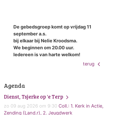
De gebedsgroep komt op vrijdag 11
september a.s.
bij elkaar bij Nelie Kroodsma.
We beginnen om 20.00 uur.
Iedereen is van harte welkom!
terug
Agenda
Dienst, Tsjerke op 'e Terp
zo 09 aug 2026 om 9:30
Coll.: 1. Kerk in Actie,
Zending (Land.r), 2. Jeugdwerk