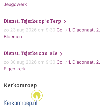
Jeugdwerk
Dienst, Tsjerke op 'e Terp
zo 23 aug 2026 om 9:30
Coll.: 1. Diaconaat, 2.
Bloemen
Dienst, Tsjerke oan 'e Ie
zo 30 aug 2026 om 9:30
Coll.: 1. Diaconaat, 2.
Eigen kerk
Kerkomroep