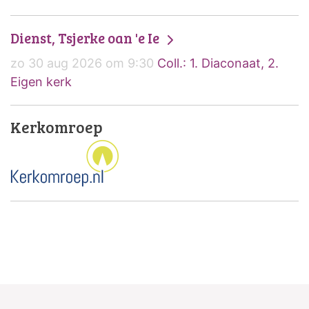
Dienst, Tsjerke oan 'e Ie
zo 30 aug 2026 om 9:30
Coll.: 1. Diaconaat, 2.
Eigen kerk
Kerkomroep