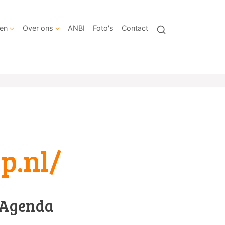
en
Over ons
ANBI
Foto's
Contact
p.nl/
Agenda