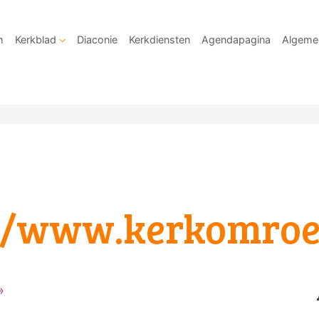
m
Kerkblad
Diaconie
Kerkdiensten
Agendapagina
Algeme
://www.kerkomroe
»