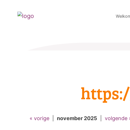
Welko
https
« vorige
|
november 2025
|
volgende 