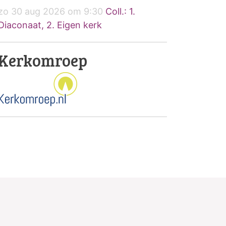
zo 30 aug 2026 om 9:30
Coll.: 1.
Diaconaat, 2. Eigen kerk
Kerkomroep