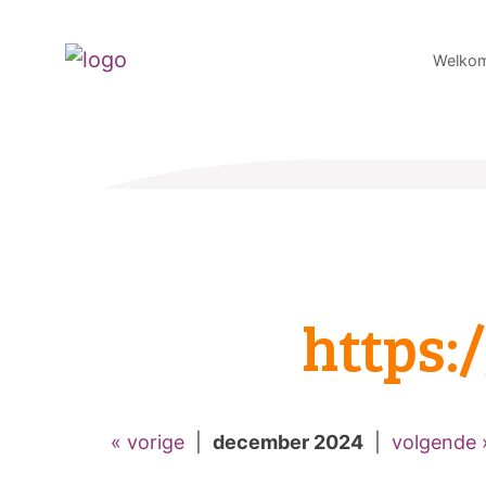
Welko
https
« vorige
|
december 2024
|
volgende 