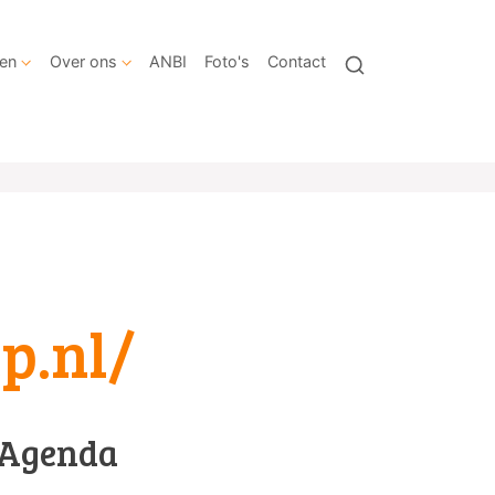
en
Over ons
ANBI
Foto's
Contact
p.nl/
Agenda