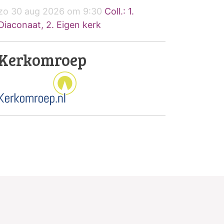
zo 30 aug 2026 om 9:30
Coll.: 1.
Diaconaat, 2. Eigen kerk
Kerkomroep