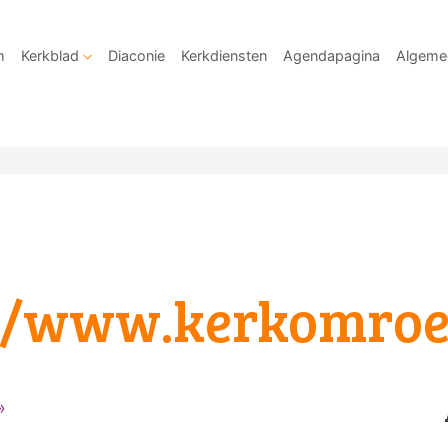
m
Kerkblad
Diaconie
Kerkdiensten
Agendapagina
Algeme
://www.kerkomroe
»