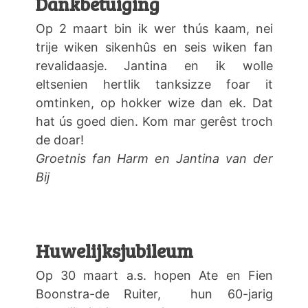
Dankbetuiging
Op 2 maart bin ik wer thús kaam, nei
trije wiken sikenhûs en seis wiken fan
revalidaasje. Jantina en ik wolle
eltsenien hertlik tanksizze foar it
omtinken, op hokker wize dan ek. Dat
hat ús goed dien. Kom mar gerêst troch
de doar!
Groetnis fan Harm en Jantina van der
Bij
Huwelijksjubileum
Op 30 maart a.s. hopen Ate en Fien
Boonstra-de Ruiter, hun 60-jarig