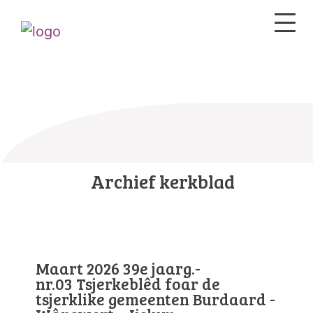
Archief kerkblad
Maart 2026 39e jaarg.-
nr.03 Tsjerkeblêd foar de
tsjerklike gemeenten Burdaard -