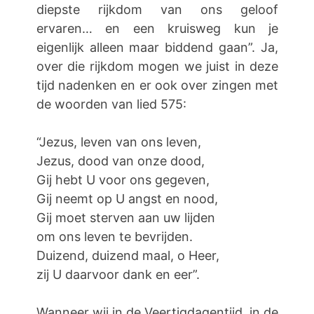
diepste rijkdom van ons geloof
ervaren… en een kruisweg kun je
eigenlijk alleen maar biddend gaan”. Ja,
over die rijkdom mogen we juist in deze
tijd nadenken en er ook over zingen met
de woorden van lied 575:
“Jezus, leven van ons leven,
Jezus, dood van onze dood,
Gij hebt U voor ons gegeven,
Gij neemt op U angst en nood,
Gij moet sterven aan uw lijden
om ons leven te bevrijden.
Duizend, duizend maal, o Heer,
zij U daarvoor dank en eer”.
Wanneer wij in de Veertigdagentijd, in de