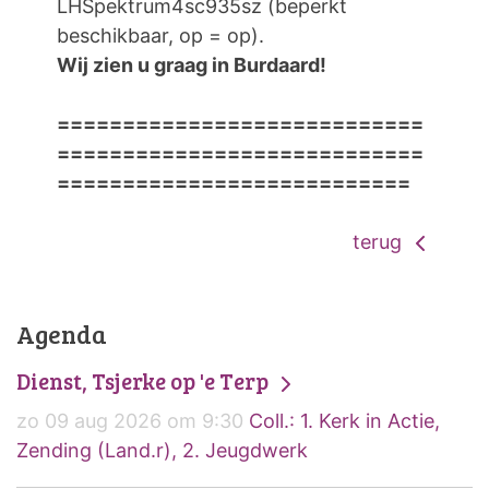
LHSpektrum4sc935sz (beperkt
beschikbaar, op = op).
Wij zien u graag in Burdaard!
============================
============================
===========================
terug
Agenda
Dienst, Tsjerke op 'e Terp
zo 09 aug 2026 om 9:30
Coll.: 1. Kerk in Actie,
Zending (Land.r), 2. Jeugdwerk