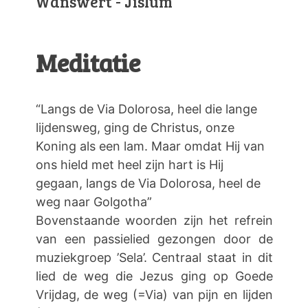
Wânswert - Jislum
Meditatie
“Langs de Via Dolorosa, heel die lange
lijdensweg, ging de Christus, onze
Koning als een lam. Maar omdat Hij van
ons hield met heel zijn hart is Hij
gegaan, langs de Via Dolorosa, heel de
weg naar Golgotha”
Bovenstaande woorden zijn het refrein
van een passielied gezongen door de
muziekgroep ’Sela’. Centraal staat in dit
lied de weg die Jezus ging op Goede
Vrijdag, de weg (=Via) van pijn en lijden