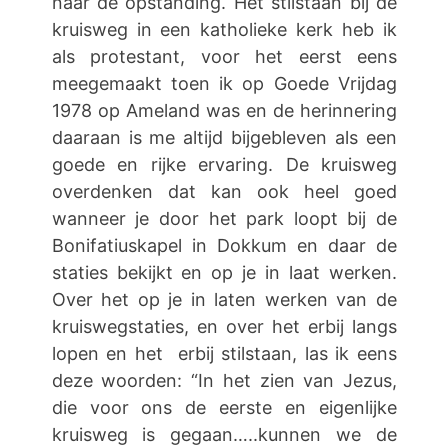
naar de opstanding. Het stilstaan bij de
kruisweg in een katholieke kerk heb ik
als protestant, voor het eerst eens
meegemaakt toen ik op Goede Vrijdag
1978 op Ameland was en de herinnering
daaraan is me altijd bijgebleven als een
goede en rijke ervaring. De kruisweg
overdenken dat kan ook heel goed
wanneer je door het park loopt bij de
Bonifatiuskapel in Dokkum en daar de
staties bekijkt en op je in laat werken.
Over het op je in laten werken van de
kruiswegstaties, en over het erbij langs
lopen en het erbij stilstaan, las ik eens
deze woorden: “In het zien van Jezus,
die voor ons de eerste en eigenlijke
kruisweg is gegaan…..kunnen we de