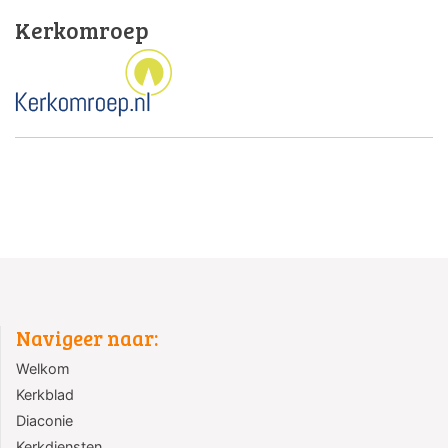
Kerkomroep
Navigeer naar:
Welkom
Kerkblad
Diaconie
Kerkdiensten