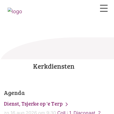
Kerkdiensten
Agenda
Dienst, Tsjerke op 'e Terp
zo 16 aug 2026 om 9:30
Coll.: 1. Diaconaat, 2.