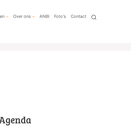
en
Over ons
ANBI
Foto's
Contact
Agenda