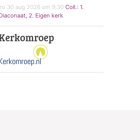
zo 30 aug 2026 om 9:30
Coll.: 1.
Diaconaat, 2. Eigen kerk
Kerkomroep