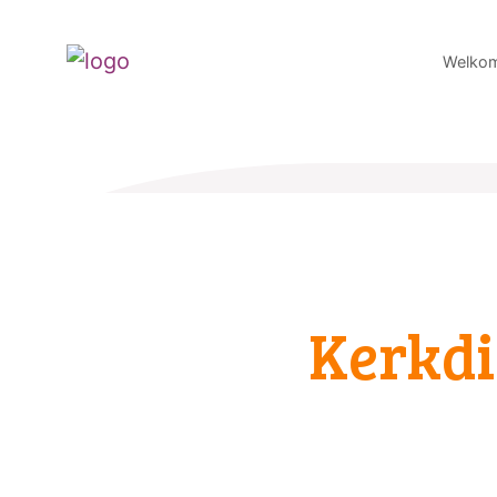
Welko
Kerkdi