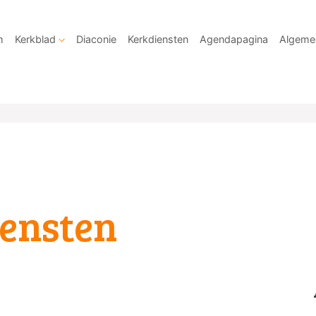
m
Kerkblad
Diaconie
Kerkdiensten
Agendapagina
Algeme
ensten