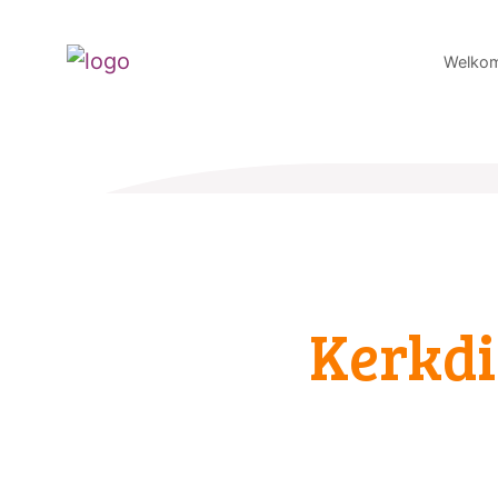
Welko
Kerkdi