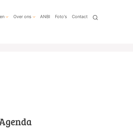
en
Over ons
ANBI
Foto's
Contact
Agenda