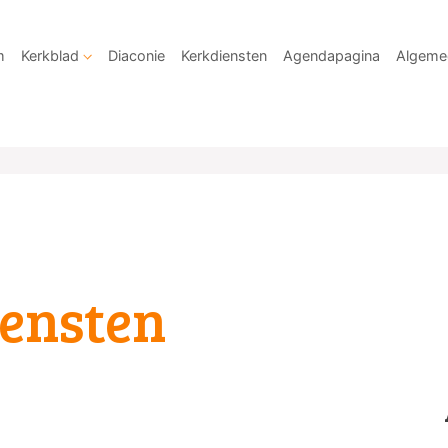
m
Kerkblad
Diaconie
Kerkdiensten
Agendapagina
Algeme
ensten