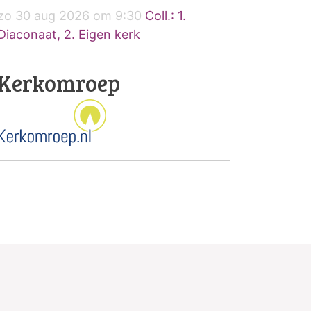
zo 30 aug 2026 om 9:30
Coll.: 1.
Diaconaat, 2. Eigen kerk
Kerkomroep