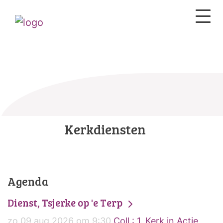
Kerkdiensten
Agenda
Dienst, Tsjerke op 'e Terp
zo 09 aug 2026 om 9:30
Coll.: 1. Kerk in Actie,