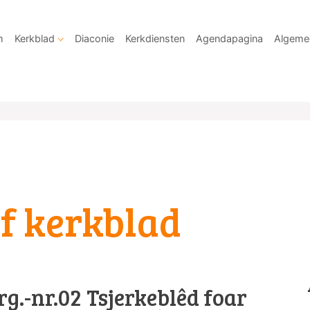
m
Kerkblad
Diaconie
Kerkdiensten
Agendapagina
Algeme
f kerkblad
rg.-nr.02 Tsjerkeblêd foar