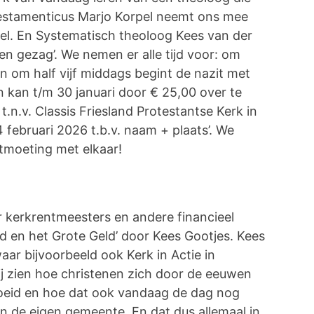
stamenticus Marjo Korpel neemt ons mee
bel. En Systematisch theoloog Kees van der
en gezag’. We nemen er alle tijd voor: om
en om half vijf middags begint de nazit met
 kan t/m 30 januari door € 25,00 over te
.v. Classis Friesland Protestantse Kerk in
4 februari 2026 t.b.v. naam + plaats’. We
tmoeting met elkaar!
 kerkrentmeesters en andere financieel
d en het Grote Geld’ door Kees Gootjes. Kees
ar bijvoorbeeld ook Kerk in Actie in
 hij zien hoe christenen zich door de eeuwen
eid en hoe dat ook vandaag de dag nog
n de eigen gemeente. En dat dus allemaal in