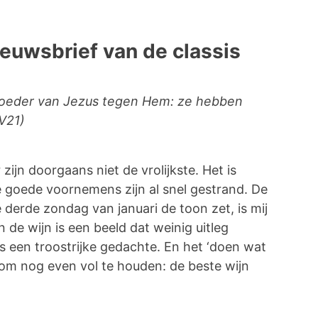
ieuwsbrief van de classis
 moeder van Jezus tegen Hem: ze hebben
V21)
ijn doorgaans niet de vrolijkste. Het is
e goede voornemens zijn al snel gestrand. De
 derde zondag van januari de toon zet, is mij
 de wijn is een beeld dat weinig uitleg
is een troostrijke gedachte. En het ‘doen wat
 om nog even vol te houden: de beste wijn