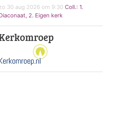
zo 30 aug 2026 om 9:30
Coll.: 1.
Diaconaat, 2. Eigen kerk
Kerkomroep