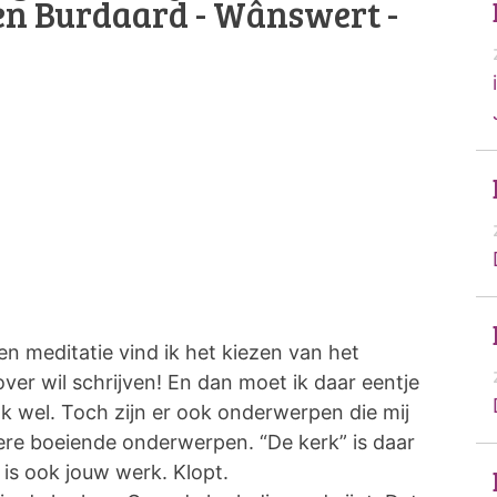
ten Burdaard - Wânswert -
en meditatie vind ik het kiezen van het
over wil schrijven! En dan moet ik daar eentje
k wel. Toch zijn er ook onderwerpen die mij
ere boeiende onderwerpen. “De kerk” is daar
 is ook jouw werk. Klopt.