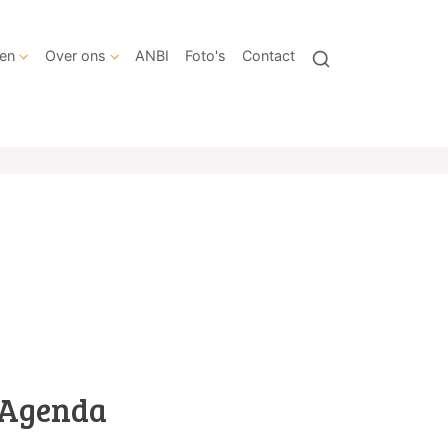
en
Over ons
ANBI
Foto's
Contact
Agenda