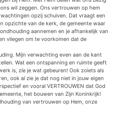
ij ons wil zeggen. Ons vertrouwen op hem
verwachtingen opzij schuiven. Dat vraagt een
ten opzichte van de kerk, de gemeente waar
 grondhouding aannemen en je afhankelijk van
n en vliegen om te voorkomen dat de
uding. Míjn verwachting even aan de kant
ellen. Wat een ontspanning en ruimte geeft
werk is, zíe je wat gebeuren! Ook zoiets als
n, ook al zie je dat nog niet in jouw eigen
erspectief en vooral VERTROUWEN dat God
emeente, het bouwen van Zijn Koninkrijk!
ondhouding van vertrouwen op Hem, onze