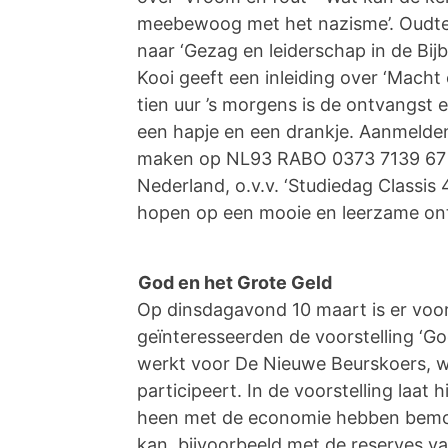
meebewoog met het nazisme’. Oudte
naar ‘Gezag en leiderschap in de Bij
Kooi geeft een inleiding over ‘Macht 
tien uur ’s morgens is de ontvangst 
een hapje en een drankje. Aanmelden
maken op NL93 RABO 0373 7139 67 t.n
Nederland, o.v.v. ‘Studiedag Classis 
hopen op een mooie en leerzame on
God en het Grote Geld
Op dinsdagavond 10 maart is er voor
geïnteresseerden de voorstelling ‘Go
werkt voor De Nieuwe Beurskoers, wa
participeert. In de voorstelling laat
heen met de economie hebben bemo
kan, bijvoorbeeld met de reserves va