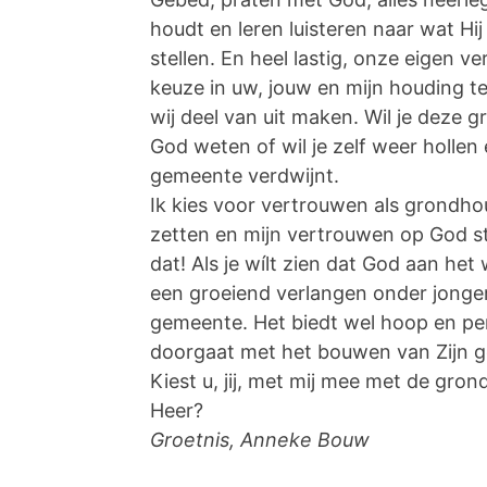
houdt en leren luisteren naar wat H
stellen. En heel lastig, onze eigen 
keuze in uw, jouw en mijn houding 
wij deel van uit maken. Wil je deze
God weten of wil je zelf weer holle
gemeente verdwijnt.
Ik kies voor vertrouwen als grondho
zetten en mijn vertrouwen op God st
dat! Als je wílt zien dat God aan het 
een groeiend verlangen onder jongere
gemeente. Het biedt wel hoop en p
doorgaat met het bouwen van Zijn g
Kiest u, jij, met mij mee met de gr
Heer?
Groetnis, Anneke Bouw