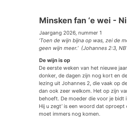
Minsken fan ‘e wei - N
Jaargang 2026, nummer 1
‘Toen de wijn bijna op was, zei de
geen wijn meer.’ (Johannes 2:3, NB
De wijn is op
De eerste weken van het nieuwe jaar z
donker, de dagen zijn nog kort en d
lezing uit Johannes 2, die vaak op de
dan ook zeer welkom. Het op zijn van
behoeft. De moeder die voor je bidt 
Hij u zegt’ is een woord dat oproept
moet immers nog komen.