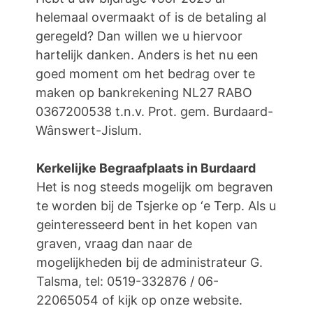
helemaal overmaakt of is de betaling al
geregeld? Dan willen we u hiervoor
hartelijk danken. Anders is het nu een
goed moment om het bedrag over te
maken op bankrekening NL27 RABO
0367200538 t.n.v. Prot. gem. Burdaard-
Wânswert-Jislum.
Kerkelijke Begraafplaats in Burdaard
Het is nog steeds mogelijk om begraven
te worden bij de Tsjerke op ‘e Terp. Als u
geinteresseerd bent in het kopen van
graven, vraag dan naar de
mogelijkheden bij de administrateur G.
Talsma, tel: 0519-332876 / 06-
22065054 of kijk op onze website.