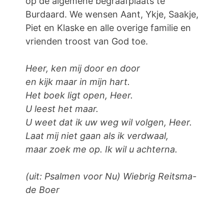
op de algemene begraafplaats te
Burdaard. We wensen Aant, Ykje, Saakje,
Piet en Klaske en alle overige familie en
vrienden troost van God toe.
Heer, ken mij door en door
en kijk maar in mijn hart.
Het boek ligt open, Heer.
U leest het maar.
U weet dat ik uw weg wil volgen, Heer.
Laat mij niet gaan als ik verdwaal,
maar zoek me op. Ik wil u achterna.
(uit: Psalmen voor Nu) Wiebrig Reitsma-
de Boer