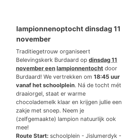
lampionnenoptocht dinsdag 11
november
Traditiegetrouw organiseert
Belevingskerk Burdaard op
dinsdag 11
november een
lampionnentocht
door
Burdaard! We vertrekken om
18:45 uur
vanaf het schoolplein
. Ná de tocht mét
draaiorgel, staat er warme
chocolademelk klaar en krijgen jullie een
zakje met snoep. Neem je
(zelfgemaakte) lampion natuurlijk ook
mee!
Route Start:
schoolplein - Jislumerdyk -