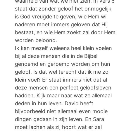
waarheid van wat we niet zien. In vers 6
staat dat zonder geloof het onmogelijk
is God vreugde te geven; wie Hem wil
naderen moet immers geloven dat Hij
bestaat, en wie Hem zoekt zal door Hem
worden beloond.
Ik kan mezelf weleens heel klein voelen
bij al deze mensen die in de Bijbel
genoemd en geroemd worden om hun
geloof. Is dat wel terecht dat ik me zo
klein voel? Er staat immers niet dat al
deze mensen een perfect geloofsleven
hadden. Kijk maar naar wat ze allemaal
deden in hun leven. David heeft
bijvoorbeeld niet allemaal even mooie
dingen gedaan in zijn leven. En Sara
moet lachen als zij hoort wat er zal