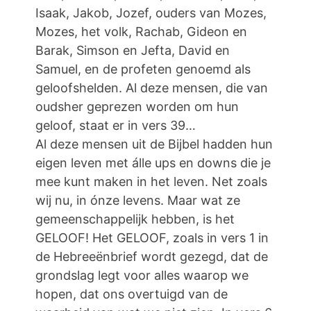
Isaak, Jakob, Jozef, ouders van Mozes,
Mozes, het volk, Rachab, Gideon en
Barak, Simson en Jefta, David en
Samuel, en de profeten genoemd als
geloofshelden. Al deze mensen, die van
oudsher geprezen worden om hun
geloof, staat er in vers 39…
Al deze mensen uit de Bijbel hadden hun
eigen leven met álle ups en downs die je
mee kunt maken in het leven. Net zoals
wij nu, in ónze levens. Maar wat ze
gemeenschappelijk hebben, is het
GELOOF! Het GELOOF, zoals in vers 1 in
de Hebreeënbrief wordt gezegd, dat de
grondslag legt voor alles waarop we
hopen, dat ons overtuigd van de