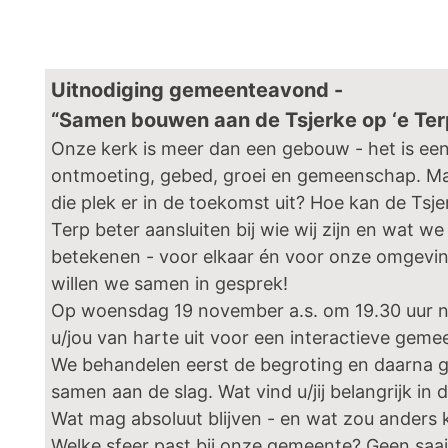
Uitnodiging gemeenteavond -
“Samen bouwen aan de Tsjerke op ‘e Ter
Onze kerk is meer dan een gebouw - het is een
ontmoeting, gebed, groei en gemeenschap. Ma
die plek er in de toekomst uit? Hoe kan de Tsje
Terp beter aansluiten bij wie wij zijn en wat we
betekenen - voor elkaar én voor onze omgevi
willen we samen in gesprek!
Op woensdag 19 november a.s. om 19.30 uur 
u/jou van harte uit voor een interactieve gem
We behandelen eerst de begroting en daarna 
samen aan de slag. Wat vind u/jij belangrijk in d
Wat mag absoluut blijven - en wat zou anders
Welke sfeer past bij onze gemeente? Geen saa