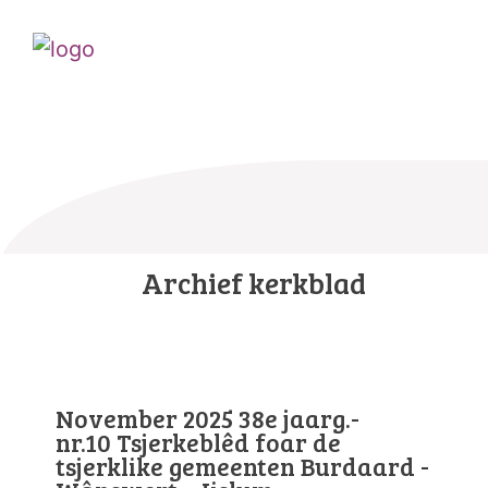
Archief kerkblad
November 2025 38e jaarg.-
nr.10 Tsjerkeblêd foar de
tsjerklike gemeenten Burdaard -