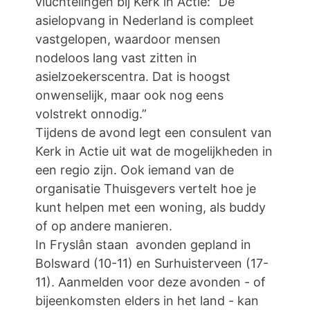
vluchtelingen bij Kerk in Actie: “De
asielopvang in Nederland is compleet
vastgelopen, waardoor mensen
nodeloos lang vast zitten in
asielzoekerscentra. Dat is hoogst
onwenselijk, maar ook nog eens
volstrekt onnodig.”
Tijdens de avond legt een consulent van
Kerk in Actie uit wat de mogelijkheden in
een regio zijn. Ook iemand van de
organisatie Thuisgevers vertelt hoe je
kunt helpen met een woning, als buddy
of op andere manieren.
In Fryslân staan avonden gepland in
Bolsward (10-11) en Surhuisterveen (17-
11). Aanmelden voor deze avonden - of
bijeenkomsten elders in het land - kan