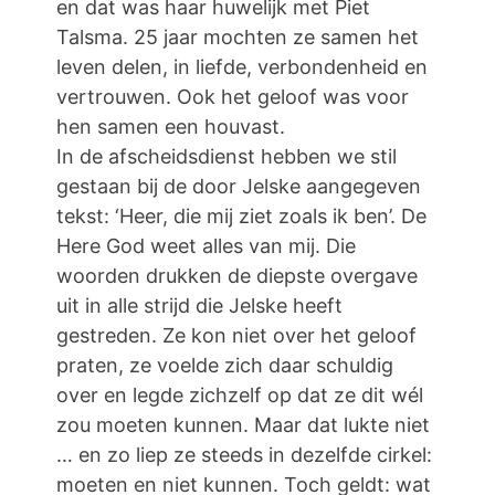
en dat was haar huwelijk met Piet
Talsma. 25 jaar mochten ze samen het
leven delen, in liefde, verbondenheid en
vertrouwen. Ook het geloof was voor
hen samen een houvast.
In de afscheidsdienst hebben we stil
gestaan bij de door Jelske aangegeven
tekst: ‘Heer, die mij ziet zoals ik ben’. De
Here God weet alles van mij. Die
woorden drukken de diepste overgave
uit in alle strijd die Jelske heeft
gestreden. Ze kon niet over het geloof
praten, ze voelde zich daar schuldig
over en legde zichzelf op dat ze dit wél
zou moeten kunnen. Maar dat lukte niet
… en zo liep ze steeds in dezelfde cirkel:
moeten en niet kunnen. Toch geldt: wat