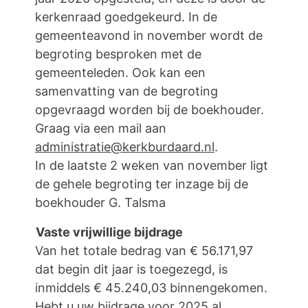
kerkenraad goedgekeurd. In de
gemeenteavond in november wordt de
begroting besproken met de
gemeenteleden. Ook kan een
samenvatting van de begroting
opgevraagd worden bij de boekhouder.
Graag via een mail aan
administratie@kerkburdaard.nl
.
In de laatste 2 weken van november ligt
de gehele begroting ter inzage bij de
boekhouder G. Talsma
Vaste vrijwillige bijdrage
Van het totale bedrag van € 56.171,97
dat begin dit jaar is toegezegd, is
inmiddels € 45.240,03 binnengekomen.
Hebt u uw bijdrage voor 2025 al