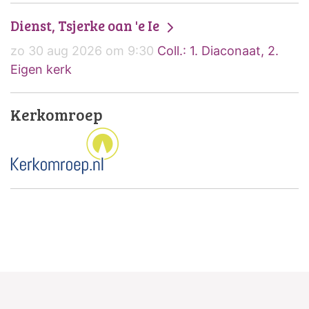
Dienst, Tsjerke oan 'e Ie
zo 30 aug 2026 om 9:30
Coll.: 1. Diaconaat, 2.
Eigen kerk
Kerkomroep