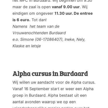
het MFC in Burdaard. Wij beginnen om 9.30
maar de zaal is open
vanaf 9.00 uur
. Wij
eindigen om ongeveer
11.30 uur. De entree
is 6 euro.
Tot dan!
Namens het team van de
Vrouwenochtenden Burdaard
e.o. Simone (06-17086407), Ineke, Nely,
Klaske en Ietsje
Alpha cursus in Burdaard
Wij willen uw aandacht voor de Alpha cursus.
Vanaf 16 September start er weer een Alpha
groep in Burdaard. Alpha bestaat uit een
aantal avonden waarop we op een