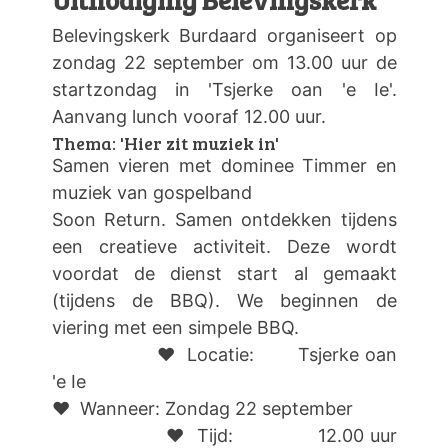
Belevingskerk Burdaard organiseert op
zondag 22 september om 13.00 uur de
startzondag in 'Tsjerke oan 'e Ie'.
Aanvang lunch vooraf 12.00 uur.
Thema: 'Hier zit muziek in'
Samen vieren met dominee Timmer en
muziek van gospelband
Soon Return. Samen ontdekken tijdens
een creatieve activiteit. Deze wordt
voordat de dienst start al gemaakt
(tijdens de BBQ). We beginnen de
viering met een simpele BBQ.
❤ Locatie: Tsjerke oan
'e Ie
❤ Wanneer: Zondag 22 september
❤ Tijd: 12.00 uur