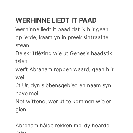
WERHINNE LIEDT IT PAAD
Werhinne liedt it paad dat ik hjir gean
op ierde, kaam yn in preek sintraal te
stean
De skriftlêzing wie út Genesis haadstik
tsien
wer’t Abraham roppen waard, gean hjir
wei
út Ur, dyn sibbensgebied en naam syn
have mei
Net wittend, wer út te kommen wie er
gien
Abreham hâlde rekken mei dy hearde