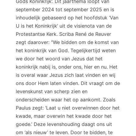
Gods Koninkrijk’. Dit jaarthema loopt van
september 2024 tot september 2025 en is
inhoudelijk gebaseerd op het hoofdstuk ‘Van
U is het Koninkrijk’ uit de visienota van de
Protestantse Kerk. Scriba René de Reuver
zegt daarover: “We bidden om de komst van
het koninkrijk van God. Tegelijkertijd weten
we door het woord van Jezus dat het
koninkrijk nabij is, onder ons, hier en nu. Het
is overal waar Jezus zich laat vinden en wij
ons door Hem laten vinden. Dit vraagt om de
levenskunst van scherp zien en
onderscheiden waar het op aankomt. Zoals
Paulus zegt: ‘Laat u niet overwinnen door het
kwade, maar overwin het kwade door het
goede.’ Deze levenshouding daagt ons uit
om ‘als nieuw’ te leven. Door te bidden, te