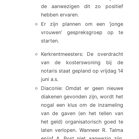
de aanwezigen dit zo positief
hebben ervaren.
Er zijn plannen om een ‘jonge
vrouwen’ gespreksgroep op te
starten.
Kerkrentmeesters: De overdracht
van de kosterswoning bij de
notaris staat gepland op vrijdag 14
juni a.s.
Diaconie: Omdat er geen nieuwe
diakenen gevonden zijn, wordt het
nogal een klus om de inzameling
van de gaven (en het tellen van
het geld) organisatorisch goed te
laten verlopen. Wanneer R. Talma
en/of A. Post niet aanwezig zijn,