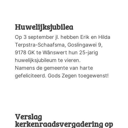
Huwelijksjubilea
Op 3 september jl. hebben Erik en Hilda
Terpstra-Schaafsma, Goslingawei 9,
9178 GK te Wânswert hun 25-jarig
huwelijksjubileum te vieren.
Namens de gemeente van harte
gefeliciteerd. Gods Zegen toegewenst!
Verslag
kerkenraadsvergadering op