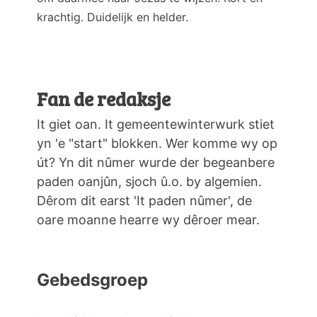
krachtig. Duidelijk en helder.
Fan de redaksje
It giet oan. It gemeentewinterwurk stiet
yn 'e "start" blokken. Wer komme wy op
út? Yn dit nûmer wurde der begeanbere
paden oanjûn, sjoch û.o. by algemien.
Dêrom dit earst 'It paden nûmer', de
oare moanne hearre wy dêroer mear.
Gebedsgroep