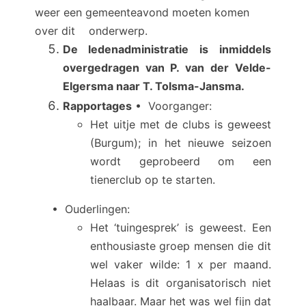
weer een gemeenteavond moeten komen
over dit onderwerp.
De ledenadministratie is inmiddels
overgedragen van P. van der Velde-
Elgersma naar T. Tolsma-Jansma.
Rapportages
• Voorganger:
Het uitje met de clubs is geweest
(Burgum); in het nieuwe seizoen
wordt geprobeerd om een
tienerclub op te starten.
• Ouderlingen:
Het ‘tuingesprek’ is geweest. Een
enthousiaste groep mensen die dit
wel vaker wilde: 1 x per maand.
Helaas is dit organisatorisch niet
haalbaar. Maar het was wel fijn dat