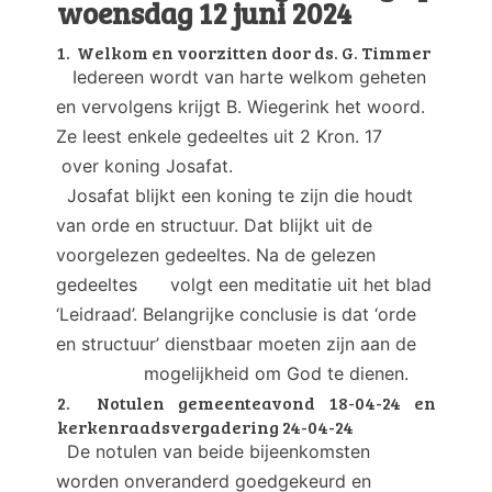
woensdag 12 juni 2024
1. Welkom en voorzitten door ds. G. Timmer
Iedereen wordt van harte welkom geheten
en vervolgens krijgt B. Wiegerink het woord.
Ze leest enkele gedeeltes uit 2 Kron. 17
over koning Josafat.
Josafat blijkt een koning te zijn die houdt
van orde en structuur. Dat blijkt uit de
voorgelezen gedeeltes. Na de gelezen
gedeeltes volgt een meditatie uit het blad
‘Leidraad’. Belangrijke conclusie is dat ‘orde
en structuur’ dienstbaar moeten zijn aan de
mogelijkheid om God te dienen.
2. Notulen gemeenteavond 18-04-24 en
kerkenraadsvergadering 24-04-24
De notulen van beide bijeenkomsten
worden onveranderd goedgekeurd en