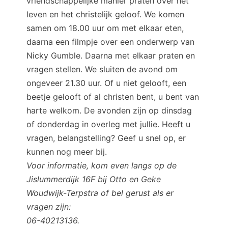
vriendschappelijke manier praten over het
leven en het christelijk geloof. We komen
samen om 18.00 uur om met elkaar eten,
daarna een filmpje over een onderwerp van
Nicky Gumble. Daarna met elkaar praten en
vragen stellen. We sluiten de avond om
ongeveer 21.30 uur. Of u niet gelooft, een
beetje gelooft of al christen bent, u bent van
harte welkom. De avonden zijn op dinsdag
of donderdag in overleg met jullie. Heeft u
vragen, belangstelling? Geef u snel op, er
kunnen nog meer bij.
Voor informatie, kom even langs op de
Jislummerdijk 16F bij Otto en Geke
Woudwijk-Terpstra of bel gerust als er
vragen zijn:
06-40213136.