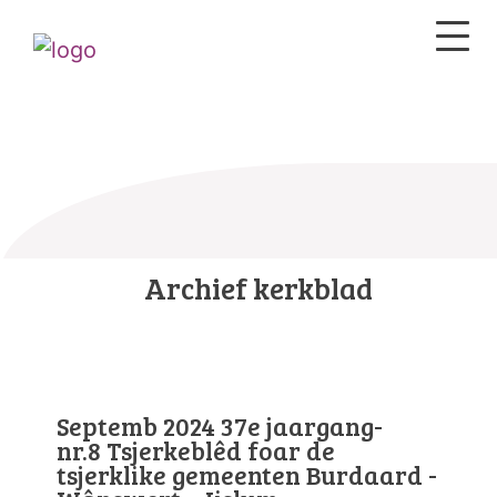
Archief kerkblad
Septemb 2024 37e jaargang-
nr.8 Tsjerkeblêd foar de
tsjerklike gemeenten Burdaard -