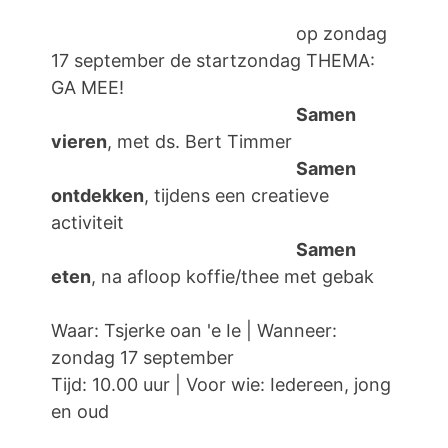
op zondag
17 september de startzondag THEMA:
GA MEE!
Samen
vieren
, met ds. Bert Timmer
Samen
ontdekken
, tijdens een creatieve
activiteit
Samen
eten
, na afloop koffie/thee met gebak
Waar: Tsjerke oan 'e Ie | Wanneer:
zondag 17 september
Tijd: 10.00 uur | Voor wie: Iedereen, jong
en oud