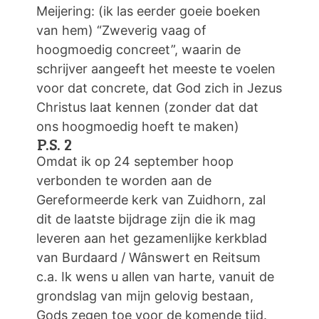
Meijering: (ik las eerder goeie boeken
van hem) “Zweverig vaag of
hoogmoedig concreet”, waarin de
schrijver aangeeft het meeste te voelen
voor dat concrete, dat God zich in Jezus
Christus laat kennen (zonder dat dat
ons hoogmoedig hoeft te maken)
P.S. 2
Omdat ik op 24 september hoop
verbonden te worden aan de
Gereformeerde kerk van Zuidhorn, zal
dit de laatste bijdrage zijn die ik mag
leveren aan het gezamenlijke kerkblad
van Burdaard / Wânswert en Reitsum
c.a. Ik wens u allen van harte, vanuit de
grondslag van mijn gelovig bestaan,
Gods zegen toe voor de komende tijd.