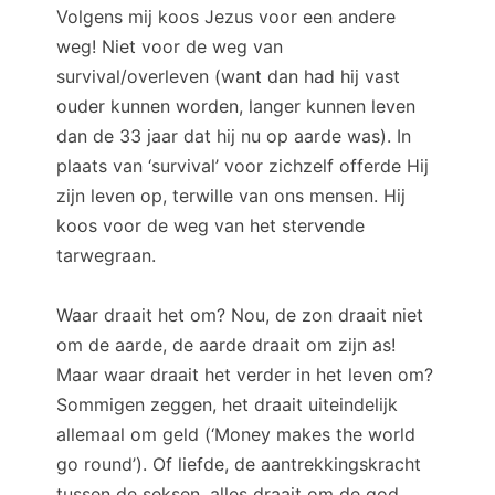
Volgens mij koos Jezus voor een andere
weg! Niet voor de weg van
survival/overleven (want dan had hij vast
ouder kunnen worden, langer kunnen leven
dan de 33 jaar dat hij nu op aarde was). In
plaats van ‘survival’ voor zichzelf offerde Hij
zijn leven op, terwille van ons mensen. Hij
koos voor de weg van het stervende
tarwegraan.
Waar draait het om? Nou, de zon draait niet
om de aarde, de aarde draait om zijn as!
Maar waar draait het verder in het leven om?
Sommigen zeggen, het draait uiteindelijk
allemaal om geld (‘Money makes the world
go round’). Of liefde, de aantrekkingskracht
tussen de seksen, alles draait om de god