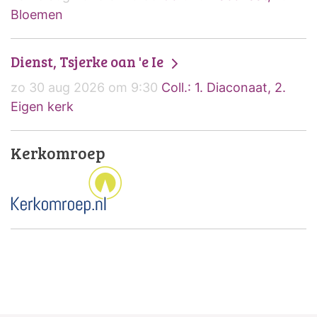
Bloemen
Dienst, Tsjerke oan 'e Ie
zo 30 aug 2026 om 9:30
Coll.: 1. Diaconaat, 2.
Eigen kerk
Kerkomroep